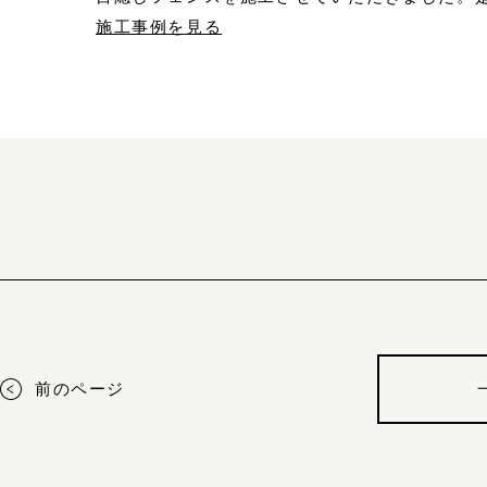
施工事例を見る
施工事例（目隠しフェンス工事）
2024.06.03
前のページ